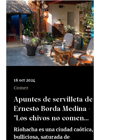
18 oct 2024
Comer
Apuntes de servilleta de
Ernesto Borda Medina -
"Los chivos no comen
corozo"
Riohacha es una ciudad caótica,
bulliciosa, saturada de