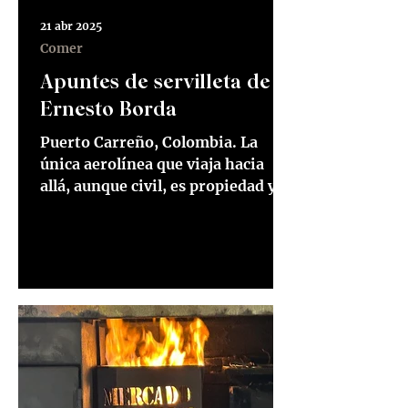
21 abr 2025
Comer
Apuntes de servilleta de
Ernesto Borda
Puerto Carreño, Colombia. La
única aerolínea que viaja hacia
allá, aunque civil, es propiedad y
está bajo el control de la Fuerza
Aérea....