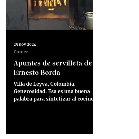
25 nov 2024
Comer
Apuntes de servilleta de
Ernesto Borda
Villa de Leyva, Colombia.
Generosidad. Esa es una buena
palabra para sintetizar al cocinero
y su comida. Mario Martinez
construyó un...