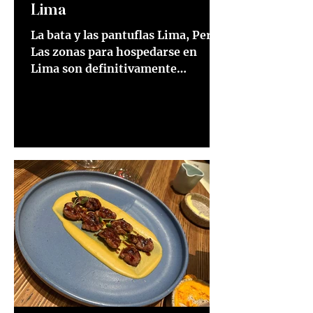
Lima
La bata y las pantuflas Lima, Perú.
Las zonas para hospedarse en
Lima son definitivamente
Barranco, Miraflores o San Isidro.
En mi última...