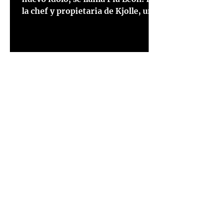
la chef y propietaria de Kjolle, un
impresionante restaurante en el...