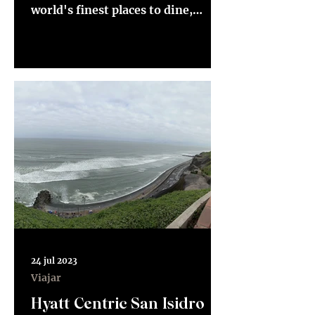
world's finest places to dine,
according to a panel of 1,080
culinary experts...
24 jul 2023
Viajar
Hyatt Centric San Isidro