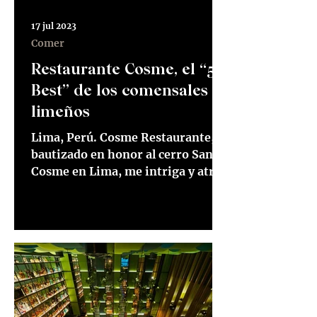
17 jul 2023
Comer
Restaurante Cosme, el “50
Best” de los comensales
limeños
Lima, Perú. Cosme Restaurante,
bautizado en honor al cerro San
Cosme en Lima, me intriga y atrae
por dos detalles muy particulares
que...