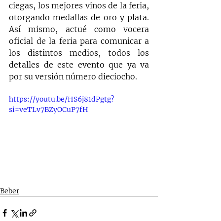
ciegas, los mejores vinos de la feria, 
otorgando medallas de oro y plata. 
Así mismo, actué como vocera 
oficial de la feria para comunicar a 
los distintos medios, todos los 
detalles de este evento que ya va 
por su versión número dieciocho. 
https://youtu.be/HS6j81dPgtg?
si=veTLv7BZyOCuP7fH
Beber