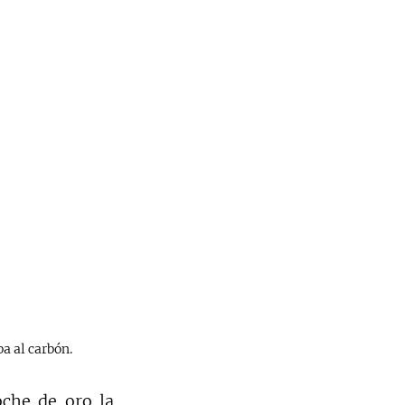
a al carbón.
che de oro la 