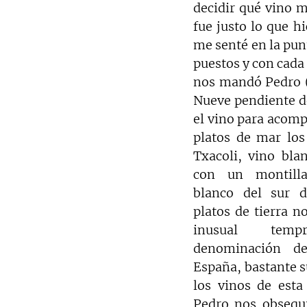
decidir qué vino m
fue justo lo que hi
me senté en la pun
puestos y con cada 
nos mandó Pedro (
Nueve pendiente de
el vino para acomp
platos de mar los
Txacoli, vino blan
con un montilla
blanco del sur d
platos de tierra n
inusual temp
denominación de
España, bastante s
los vinos de esta 
Pedro nos obsequi