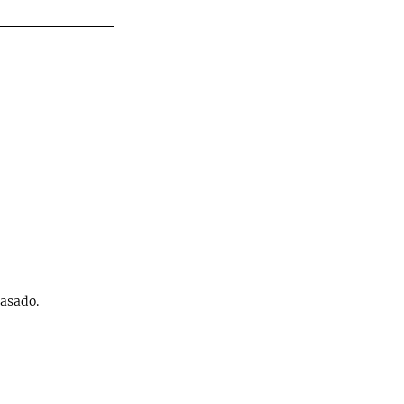
 asado.