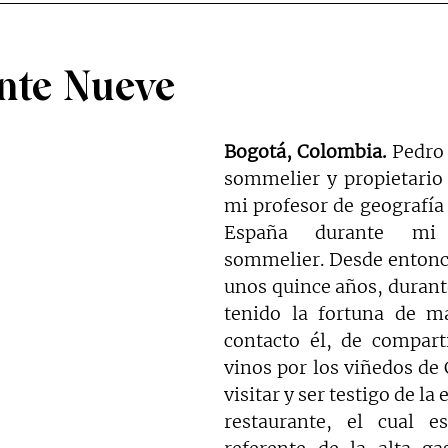
nte Nueve
Bogotá, Colombia. 
Pedro 
sommelier y propietario 
mi profesor de geografía v
España durante mi 
sommelier. Desde entonc
unos quince años, durante
tenido la fortuna de m
contacto él, de comparti
vinos por los viñedos de C
visitar y ser testigo de la 
restaurante, el cual e