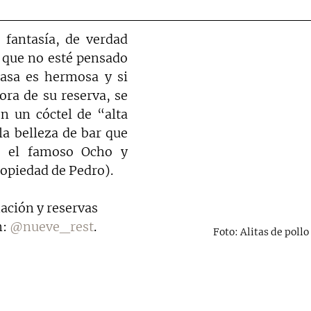
fantasía, de verdad 
 que no esté pensado 
asa es hermosa y si 
ora de su reserva, se 
n un cóctel de “alta 
a belleza de bar que 
: el famoso Ocho y 
opiedad de Pedro).  
ción y reservas 
: 
@nueve_rest
.
Foto: Alitas de pollo