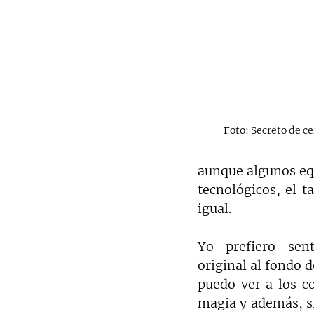
Foto: Secreto de cer
aunque algunos eq
tecnológicos, el t
igual.
Yo prefiero sen
original al fondo de
puedo ver a los co
magia y además, si