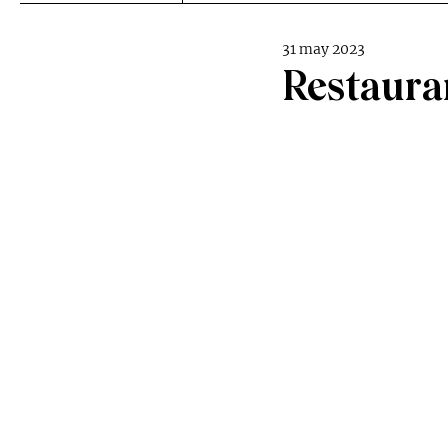
31 may 2023
Restaura