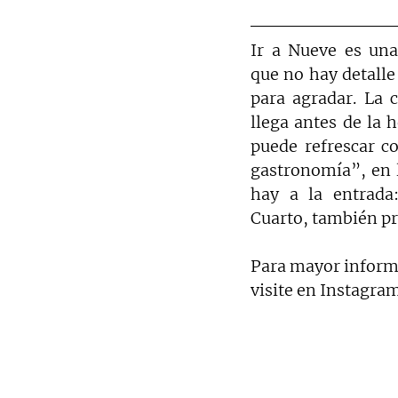
Ir a Nueve es una 
que no hay detalle
para agradar. La c
llega antes de la h
puede refrescar co
gastronomía”, en l
hay a la entrada
Cuarto, también pr
Para mayor informa
visite en Instagram