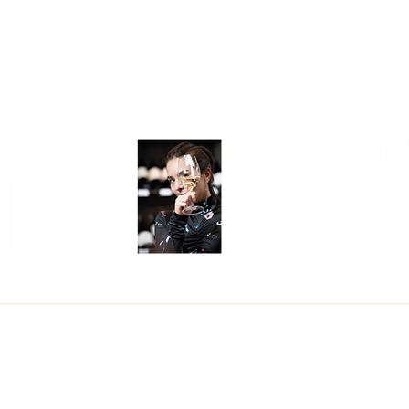
COMER
BEBER
VIAJAR
CON