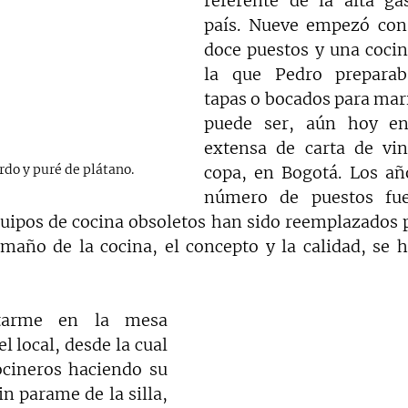
referente de la alta ga
país. Nueve empezó con
doce puestos y una cocin
la que Pedro preparaba
tapas o bocados para mari
puede ser, aún hoy en
extensa de carta de vin
do y puré de plátano.
copa, en Bogotá. Los año
número de puestos fue
uipos de cocina obsoletos han sido reemplazados 
amaño de la cocina, el concepto y la calidad, se 
tarme en la mesa 
l local, desde la cual 
cineros haciendo su 
n parame de la silla, 