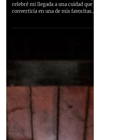
Viena, Austria. En esta belleza fue que
celebré mi llegada a una cuidad que se
convertiría en una de mis favoritas.
Queda sobre la vía...