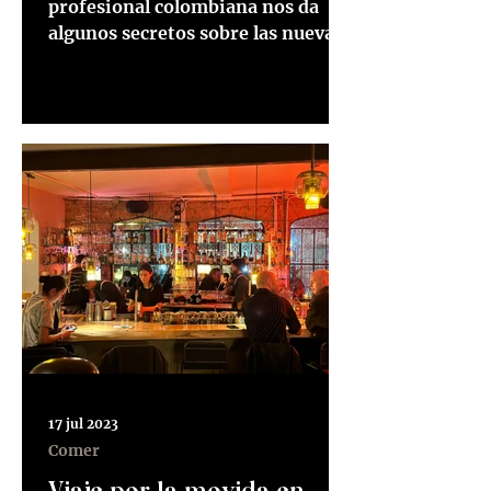
profesional colombiana nos da
algunos secretos sobre las nuevas
tendencias de vino y las regiones
más...
17 jul 2023
Comer
Viaje por la movida en