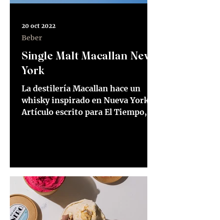
20 oct 2022
Beber
Single Malt Macallan New
York
La destilería Macallan hace un
whisky inspirado en Nueva York
Artículo escrito para El Tiempo, 15
de mayo de 2022 Puedes leerlo
haciendo...