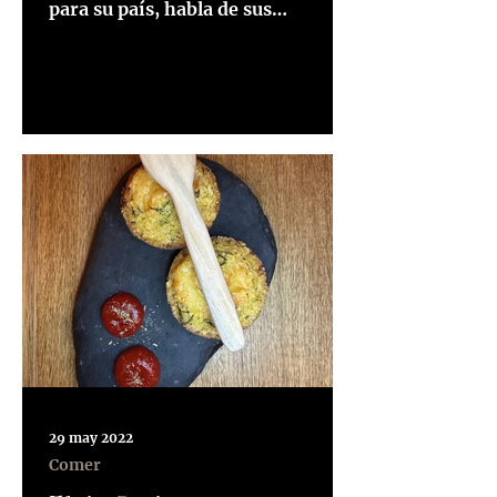
para su país, habla de sus
proyectos actuales y de cómo
funciona la...
29 may 2022
Comer