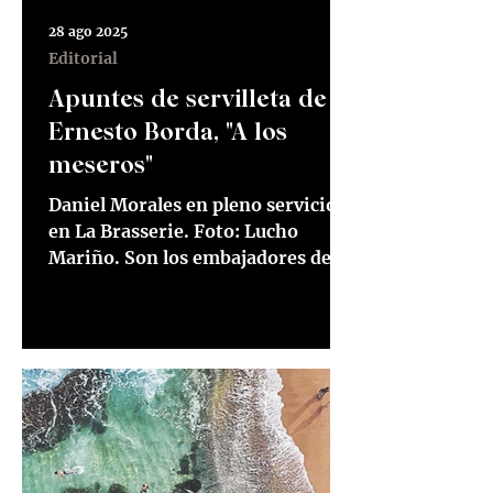
28 ago 2025
Editorial
Apuntes de servilleta de
Ernesto Borda, "A los
meseros"
Daniel Morales en pleno servicio
en La Brasserie. Foto: Lucho
Mariño. Son los embajadores de la
relación entre la cocina y los...