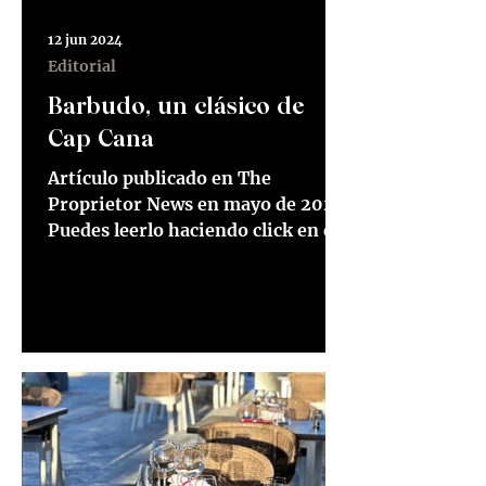
12 jun 2024
Editorial
Barbudo, un clásico de
Cap Cana
Artículo publicado en The
Proprietor News en mayo de 2024.
Puedes leerlo haciendo click en el
siguiente enlace. Lee el artículo
aquí ...