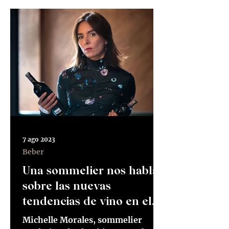
7 ago 2023
Beber
Una sommelier nos habla
sobre las nuevas
tendencias de vino en el
mundo
Michelle Morales, sommelier