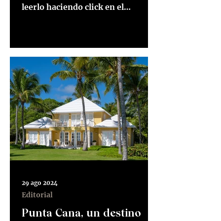
leerlo haciendo click en el
siguiente enlace Lee el artículo
aquí Ver...
29 ago 2024
Editorial
Punta Cana, un destino