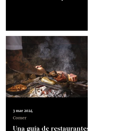
huéspedes. Artículo publicado en
El Tiempo el 13...
3 mar 2024
Comer
Una guía de restaurantes