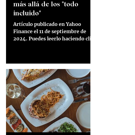
más allá de los "todo
incluido"
Artículo publicado en Yahoo
Finance el 11 de septiembre de
2024. Puedes leerlo haciendo click
en el siguiente enlace Lee el
artículo aquí...