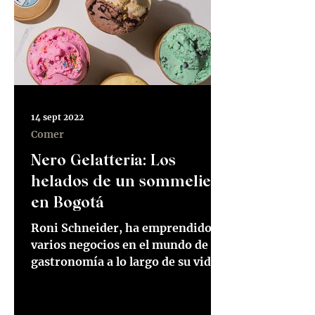
14 sept 2022
Comer
Nero Gelatteria: Los
helados de un sommelier
en Bogotá
Roni Schneider, ha emprendido
varios negocios en el mundo de la
gastronomía a lo largo de su vida.
Sin embargo, con Nero Gelatería
afirma...