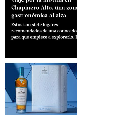
Chapinero Alto, una zona
gastronómica al alza
Estos son siete lugares
recomendados de una conocedora,
para que empiece a explorarlo. La
barra de Mesa Franca, corazón de
un sitio con...