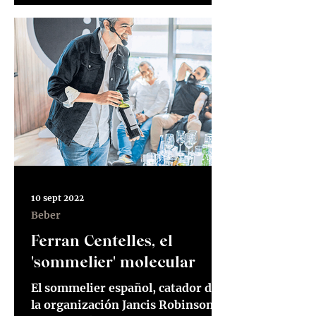
10 sept 2022
Beber
Ferran Centelles, el
'sommelier' molecular
El sommelier español, catador de
la organización Jancis Robinson