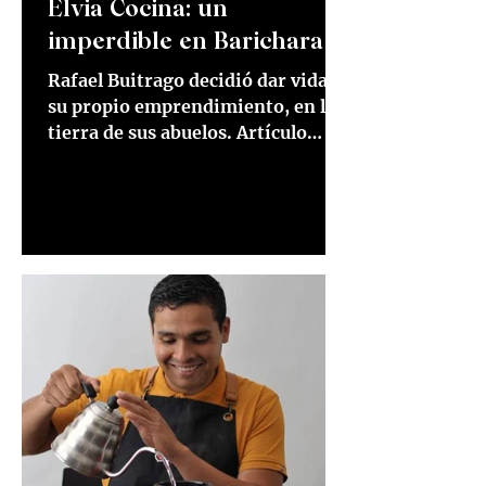
Elvia Cocina: un
imperdible en Barichara
Rafael Buitrago decidió dar vida a
su propio emprendimiento, en la
tierra de sus abuelos. Artículo
escrito para El tiempo el 29 de
mayo...