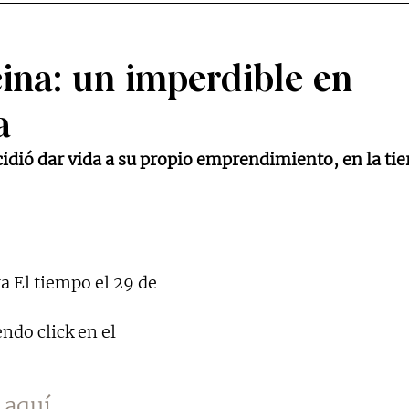
ina: un imperdible en
a
idió dar vida a su propio emprendimiento, en la tier
ra El tiempo el 29 de 
ndo click en el 
o aquí