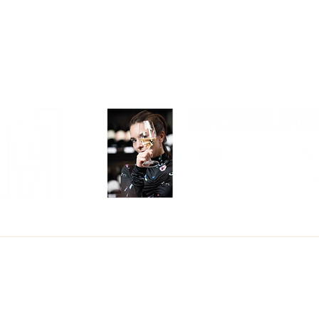
COMER
BEBER
VIAJAR
CON