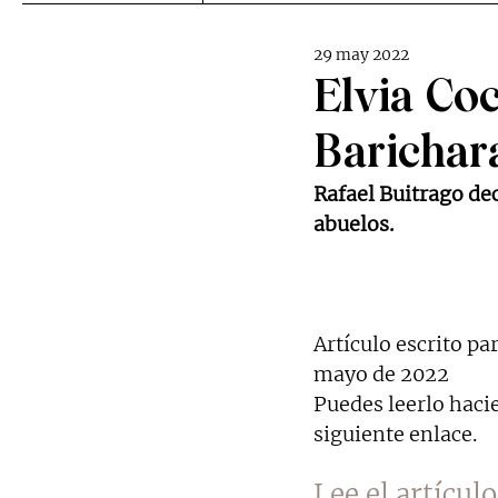
29 may 2022
Elvia Coc
Barichar
Rafael Buitrago dec
abuelos.
Artículo escrito pa
mayo de 2022
Puedes leerlo hacie
siguiente enlace.
Lee el artícul