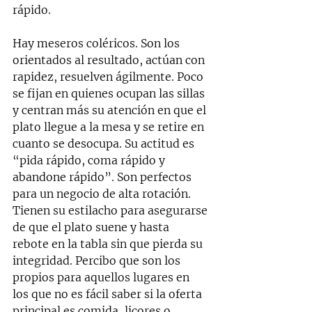
rápido.
Hay meseros coléricos. Son los 
orientados al resultado, actúan con 
rapidez, resuelven ágilmente. Poco 
se fijan en quienes ocupan las sillas 
y centran más su atención en que el 
plato llegue a la mesa y se retire en 
cuanto se desocupa. Su actitud es 
“pida rápido, coma rápido y 
abandone rápido”. Son perfectos 
para un negocio de alta rotación. 
Tienen su estilacho para asegurarse 
de que el plato suene y hasta 
rebote en la tabla sin que pierda su 
integridad. Percibo que son los 
propios para aquellos lugares en 
los que no es fácil saber si la oferta 
principal es comida, licores o 