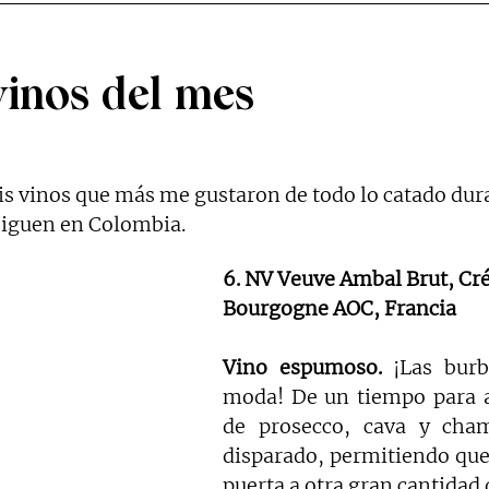
vinos del mes
eis vinos que más me gustaron de todo lo catado dura
iguen en Colombia. 
6. NV Veuve Ambal Brut, Cr
Bourgogne AOC, Francia
Vino espumoso. 
¡Las burb
moda! De un tiempo para ac
de prosecco, cava y cha
disparado, permitiendo que 
puerta a otra gran cantidad d