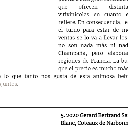
que ofrecen distinta
vitivinícolas en cuanto 
refiere. En consecuencia, le
el turno para estar de m
ventas se lo va a llevar lo
no son nada más ni nad
Champaña, pero elaborad
regiones de Francia. La bue
que el precio es mucho más 
sjuntos
.
5. 2020 Gerard Bertrand S
Blanc, Coteaux de Narbonn