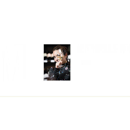
COMER
BEBER
VIAJAR
CON