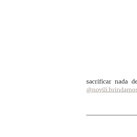
@novili.brindamo