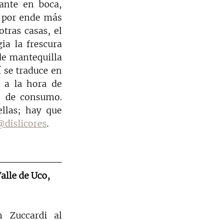
nte en boca, 
por ende más 
tras casas, el 
ia la frescura 
de mantequilla 
 se traduce en 
 a la hora de 
 de consumo. 
llas; hay que 
@dislicores
.
alle de Uco, 
 Zuccardi al 