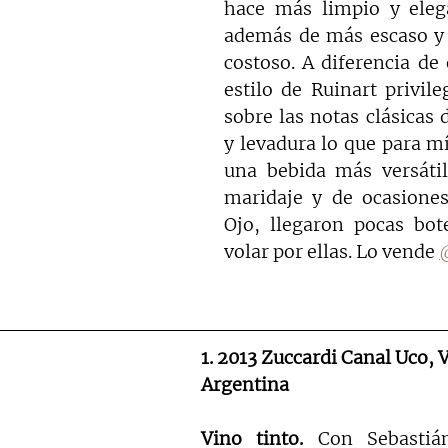
hace más limpio y elega
además de más escaso y 
costoso. A diferencia de o
estilo de Ruinart privileg
sobre las notas clásicas 
y levadura lo que para mí
una bebida más versátil
maridaje y de ocasiones
Ojo, llegaron pocas bote
volar por ellas. Lo vende 
1. 2013 Zuccardi Canal Uco, V
Argentina
Vino tinto. 
Con Sebastián