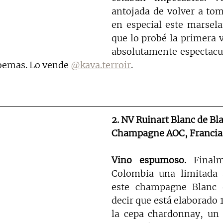
antojada de volver a tom
en especial este marsela
que lo probé la primera 
absolutamente espectacul
oemas. Lo vende 
@kava.terroir
.
2. NV Ruinart Blanc de Bla
Champagne AOC, Francia
Vino espumoso. 
Finalm
Colombia una limitada a
este champagne Blanc d
decir que está elaborado 
la cepa chardonnay, un d