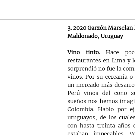
3. 2020 Garzón Marselan 
Maldonado, Uruguay
Vino tinto. 
Hace poc
restaurantes en Lima y 
sorprendió no fue la comi
vinos. Por su cercanía o
un mercado más desarroll
Perú vinos del cono s
sueños nos hemos imagin
Colombia. Hablo por ej
uruguayos, de los cuales
con hasta treinta años 
estaban impecables. V