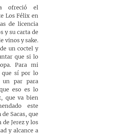
 ofreció el 
e Los Félix en 
s de licencia 
 y su carta de 
e vinos y sake. 
de un coctel y 
ntar que si lo 
opa. Para mi 
 que sí por lo 
 un par para 
ue eso es lo 
, que va bien 
endado este 
 de Sacas, que 
de Jerez y los 
d y alcance a 