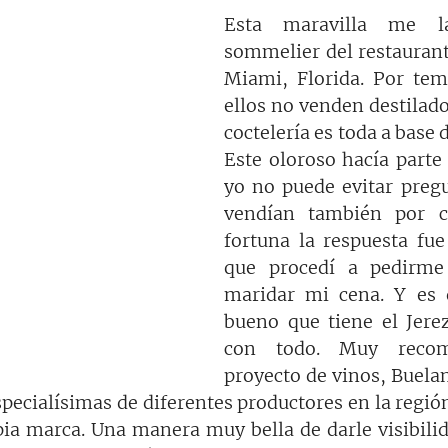
Esta maravilla me la
sommelier del restaurant
Miami, Florida. Por tema
ellos no venden destilados
coctelería es toda a base d
Este oloroso hacía parte 
yo no puede evitar pregu
vendían también por c
fortuna la respuesta fue
que procedí a pedirme
maridar mi cena. Y es q
bueno que tiene el Jerez
con todo. Muy recom
proyecto de vinos, Buelan
pecialísimas de diferentes productores en la región 
ia marca. Una manera muy bella de darle visibilida