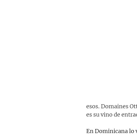
esos. Domaines Ott
es su vino de entra
En Dominicana lo 