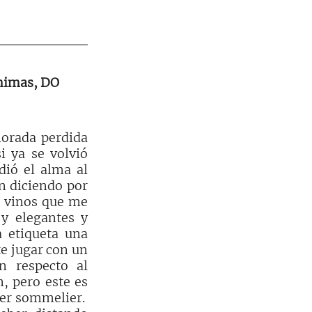
ánimas, DO 
rada perdida 
 ya se volvió 
ió el alma al 
 diciendo por 
 vinos que me 
y elegantes y 
 etiqueta una 
e jugar con un 
n respecto al 
, pero este es 
er sommelier.  