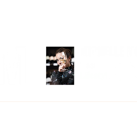
COMER
BEBER
VIAJAR
CON