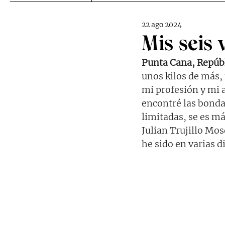
22 ago 2024
Mis seis 
Punta Cana, Repúb
unos kilos de más, 
mi profesión y mi 
encontré las bonda
limitadas, se es má
Julian Trujillo Mo
he sido en varias 