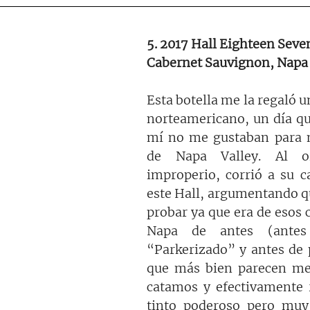
5. 2017 Hall Eighteen Seve
Cabernet Sauvignon, Napa
Esta botella me la regaló un
norteamericano, un día que
mí no me gustaban para n
de Napa Valley. Al oí
improperio, corrió a su c
este Hall, argumentando qu
probar ya que era de esos c
Napa de antes (antes
“Parkerizado” y antes de p
que más bien parecen mer
catamos y efectivamente r
tinto poderoso pero muy