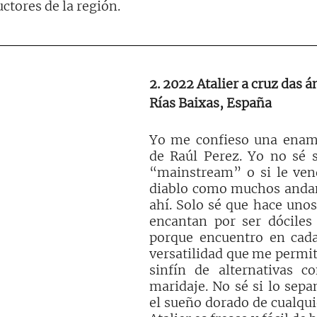
tores de la región. 
2. 2022 Atalier a cruz das 
Rías Baixas, España
Yo me confieso una enamo
de Raúl Perez. Yo no sé si
“mainstream” o si le vend
diablo como muchos andan
ahí. Solo sé que hace unos
encantan por ser dóciles 
porque encuentro en cada
versatilidad que me permit
sinfín de alternativas co
maridaje. No sé si lo sepan
el sueño dorado de cualqui