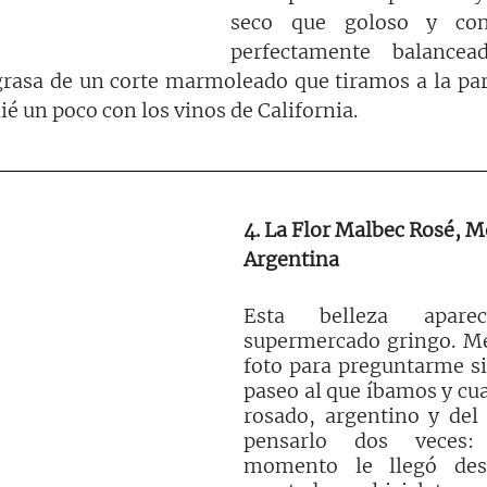
seco que goloso y con
perfectamente balancea
grasa de un corte marmoleado que tiramos a la parr
ié un poco con los vinos de California.
4. La Flor Malbec Rosé, 
Argentina
Esta belleza apar
supermercado gringo. Me
foto para preguntarme si 
paseo al que íbamos y cua
rosado, argentino y del 
pensarlo dos veces: 
momento le llegó des