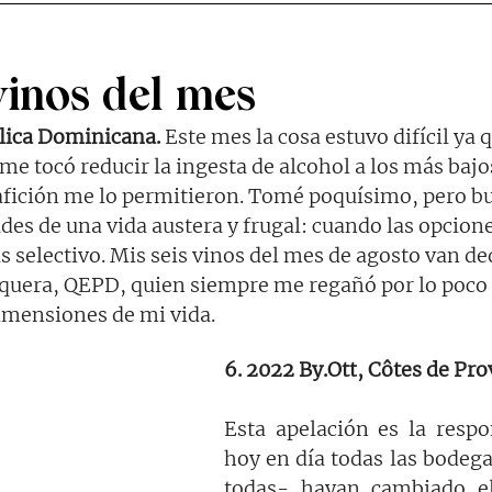
vinos del mes
lica Dominicana.
 Este mes la cosa estuvo difícil ya 
me tocó reducir la ingesta de alcohol a los más bajo
afición me lo permitieron. Tomé poquísimo, pero b
des de una vida austera y frugal: cuando las opcione
s selectivo. Mis seis vinos del mes de agosto van de
squera, QEPD, quien siempre me regañó por lo poco 
dimensiones de mi vida.
6. 2022 
By.Ott
, Côtes de Pro
Esta apelación es la respo
hoy en día todas las bodega
todas- hayan cambiado el