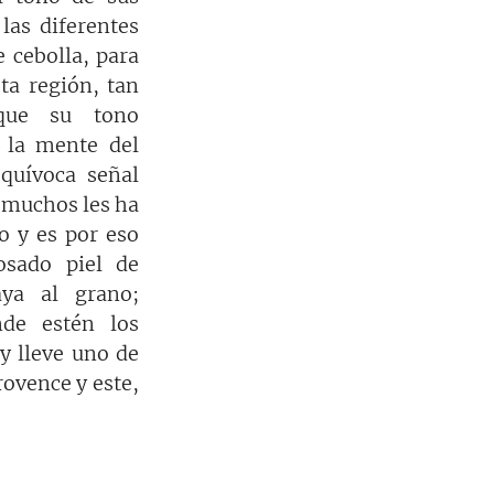
as diferentes 
 cebolla, para 
ta región, tan 
que su tono 
 la mente del 
uívoca señal 
 muchos les ha 
o y es por eso 
sado piel de 
ya al grano; 
de estén los 
y lleve uno de 
ovence y este, 