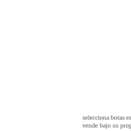
selecciona botas es
vende bajo su prop