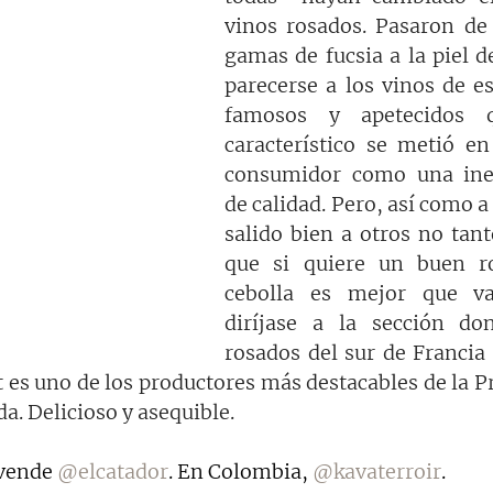
vinos rosados. Pasaron de l
gamas de fucsia a la piel de
parecerse a los vinos de es
famosos y apetecidos 
característico se metió en
consumidor como una ineq
de calidad. Pero, así como a
salido bien a otros no tant
que si quiere un buen ro
cebolla es mejor que va
diríjase a la sección don
rosados del sur de Francia 
 es uno de los productores más destacables de la Pr
da. Delicioso y asequible.
vende 
@elcatador
. En Colombia, 
@kavaterroir
. 