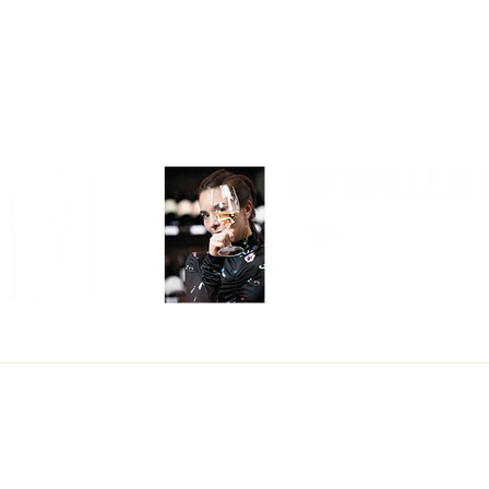
COMER
BEBER
VIAJAR
CON