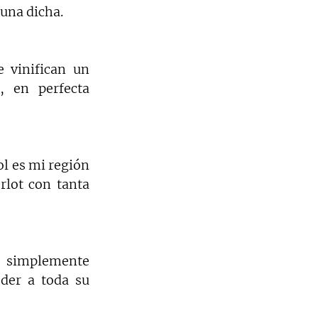
 una dicha.
 vinifican un 
 en perfecta 
 es mi región 
lot con tanta 
 simplemente 
der a toda su 