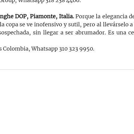
 Group, Whatsapp 318 238 4406.
anghe DOP, Piamonte, Italia. 
Porque la elegancia d
a copa se ve inofensivo y sutil, pero al llevárselo a 
ospechada, sin llegar a ser abrumador. Es una cep
os Colombia, Whatsapp 310 323 9950.