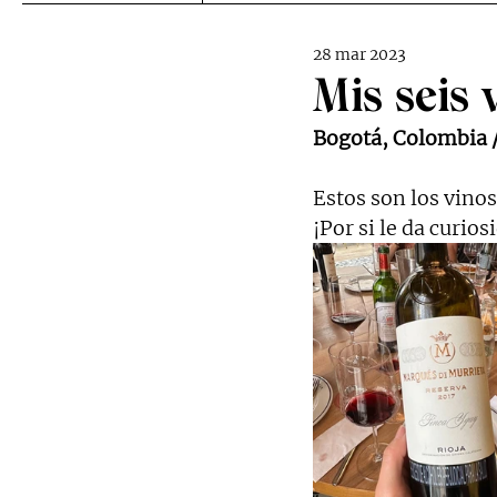
28 mar 2023
Mis seis 
Bogotá, Colombia 
Estos son los vino
¡Por si le da curios