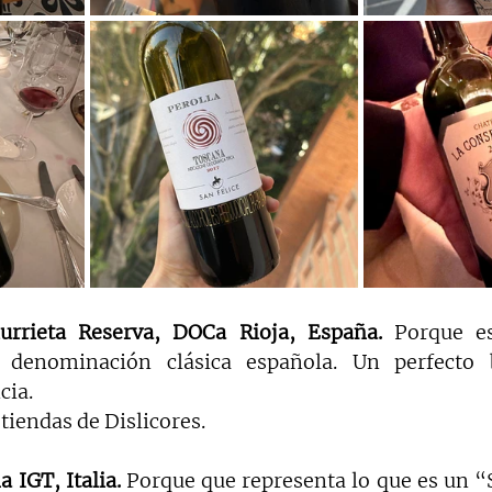
rrieta Reserva, DOCa Rioja, España. 
Porque es
 denominación clásica española. Un perfecto b
cia.
 tiendas de Dislicores.
a IGT, Italia.
 Porque que representa lo que es un “