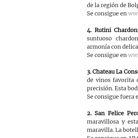
de la región de Bol
Se consigue en 
www
4. Rutini Chardo
suntuoso chardon
armonía con delica
Se consigue en 
www
3. Chateau La Cons
de vinos favorita
precisión. Esta bod
Se consigue fuera 
2. San Felice Pero
maravillosa y est
maravilla. La botel