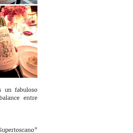
 un fabuloso 
alance entre 
Supertoscano” 