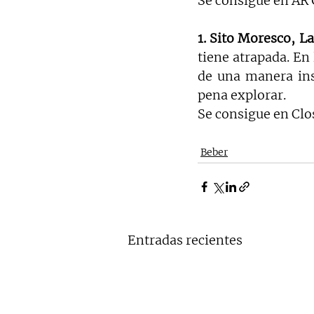
Se consigue en AR
1. Sito Moresco, L
tiene atrapada. En l
de una manera ins
pena explorar.
Se consigue en Cl
Beber
Entradas recientes