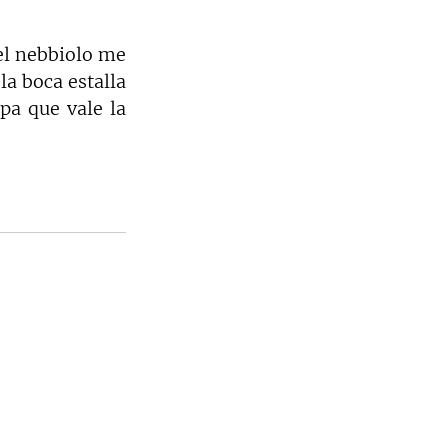
el nebbiolo me 
la boca estalla 
a que vale la 