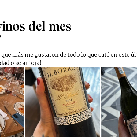
vinos del mes
/
s que más me gustaron de todo lo que caté en este ú
idad o se antoja!