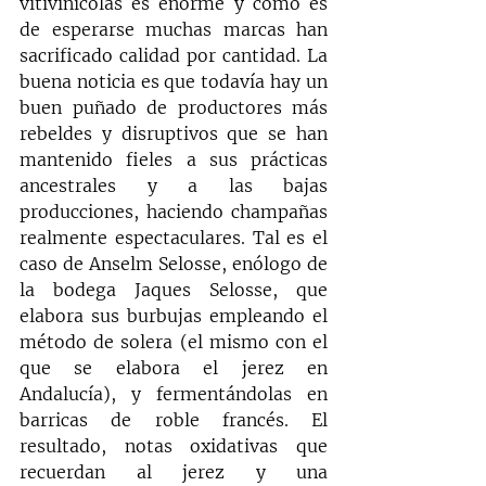
vitivinícolas es enorme y como es 
de esperarse muchas marcas han 
sacrificado calidad por cantidad. La 
buena noticia es que todavía hay un 
buen puñado de productores más 
rebeldes y disruptivos que se han 
mantenido fieles a sus prácticas 
ancestrales y a las bajas 
producciones, haciendo champañas 
realmente espectaculares. Tal es el 
caso de Anselm Selosse, enólogo de 
la bodega Jaques Selosse, que 
elabora sus burbujas empleando el 
método de solera (el mismo con el 
que se elabora el jerez en 
Andalucía), y fermentándolas en 
barricas de roble francés. El 
resultado, notas oxidativas que 
recuerdan al jerez y una 