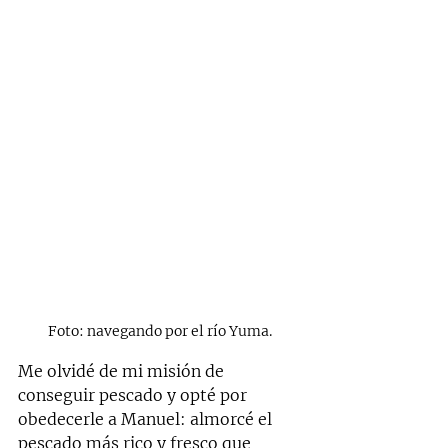
Foto: navegando por el río Yuma.
Me olvidé de mi misión de 
conseguir pescado y opté por 
obedecerle a Manuel: almorcé el 
pescado más rico y fresco que 