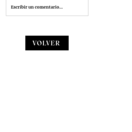
Escribir un comentario...
Photo album: Puerto
Iguazú
VOLVER