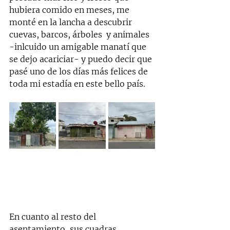
hubiera comido en meses, me 
monté en la lancha a descubrir 
cuevas, barcos, árboles  y animales 
-inlcuido un amigable manatí que 
se dejo acariciar- y puedo decir que 
pasé uno de los días más felices de 
toda mi estadía en este bello país.
En cuanto al resto del 
asentamiento, sus cuadras 