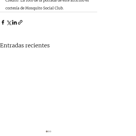
Crédito: La foto de la portada de este artículo es 
cortesía de Mosquito Social Club.
Entradas recientes