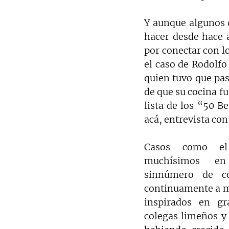
Y aunque algunos d
hacer desde hace a
por conectar con lo
el caso de Rodolfo
quien tuvo que pas
de que su cocina fu
lista de los “50 B
acá, entrevista con
Casos como el
muchísimos en
sinnúmero de co
continuamente a mo
inspirados en gr
colegas limeños y 