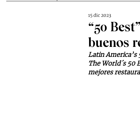
15 dic 2023
“50 Best”
buenos r
Latin America’s 5
The World´s 50 B
mejores restaur