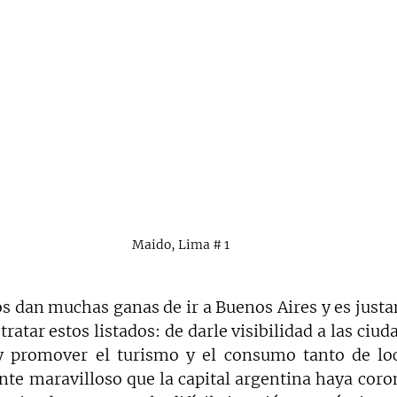
Maido, Lima # 1
os dan muchas ganas de ir a Buenos Aires y es justa
ratar estos listados: de darle visibilidad a las ciuda
y promover el turismo y el consumo tanto de lo
ente maravilloso que la capital argentina haya coro