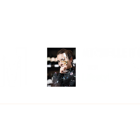
COMER
BEBER
VIAJAR
CON