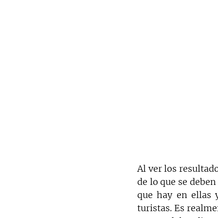
Al ver los resultad
de lo que se deben t
que hay en ellas 
turistas. Es realm