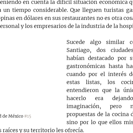
eniendo en cuenta la difícil situación económica qu
a un tiempo considerable. Que lleguen turistas ga
opinas en dólares en sus restaurantes no es otra cos
ersonal y los empresarios de la industria de la hospi
Sucede algo similar c
Santiago, dos ciudade
habían destacado por su
gastronómicas hasta ha
cuando por el interés d
estas listas, los cocin
entendieron que la úni
hacerlo era dejand
imaginación, pero 
propuestas de la cocina d
d de México 
#15
sino por lo que ellos mi
 raíces y su territorio les ofrecía. 