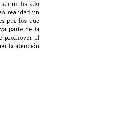
ser un listado 
en realidad un 
s por los que 
a parte de la 
e promover el 
er la atención 