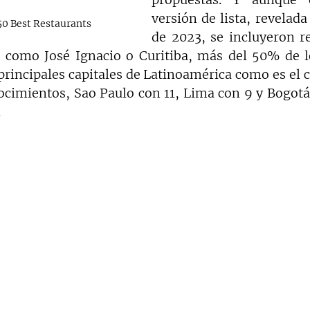
versión de lista, revelad
50 Best Restaurants
de 2023, se incluyeron re
s como José Ignacio o Curitiba, más del 50% de lo
principales capitales de Latinoamérica como es el 
ocimientos, Sao Paulo con 11, Lima con 9 y Bogotá,
.