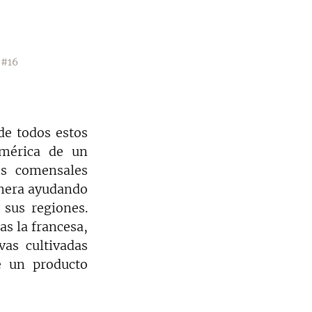
 
#16
e todos estos 
mérica de un 
s comensales 
nera ayudando 
sus regiones. 
 la francesa, 
as cultivadas 
 un producto 