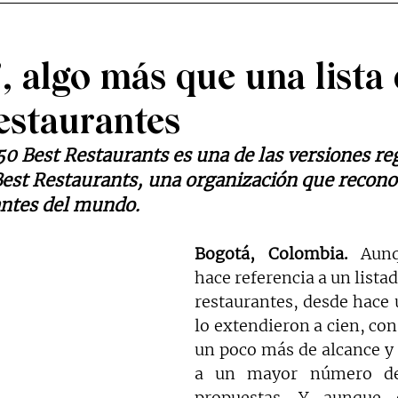
, algo más que una lista
estaurantes
0 Best Restaurants es una de las versiones re
est Restaurants, una organización que reconoc
antes del mundo.
Bogotá, Colombia.
 Aunq
hace referencia a un listad
restaurantes, desde hace 
lo extendieron a cien, con 
un poco más de alcance y d
a un mayor número de 
propuestas. Y aunque 