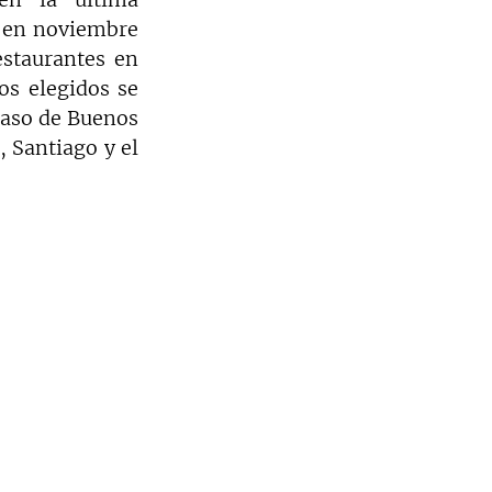
a en noviembre 
staurantes en 
s elegidos se 
caso de Buenos 
 Santiago y el 