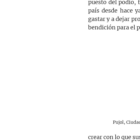
puesto del podio, t
país desde hace y
gastar y a dejar pr
bendición para el p
Pujol, Ciuda
crear con lo que sus