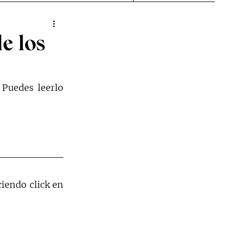
e los
Puedes leerlo 
iendo click en 