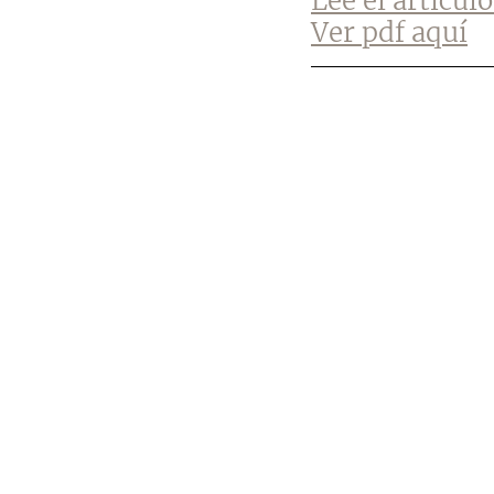
Lee el artícul
Ver pdf aquí