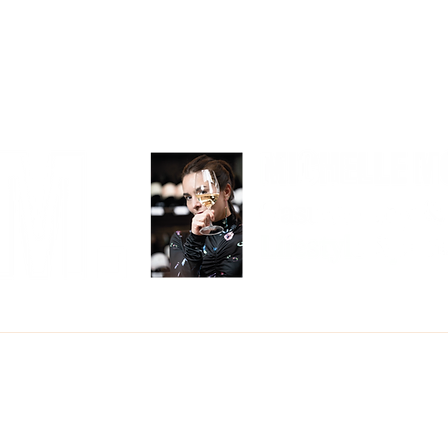
COMER
BEBER
VIAJAR
CON